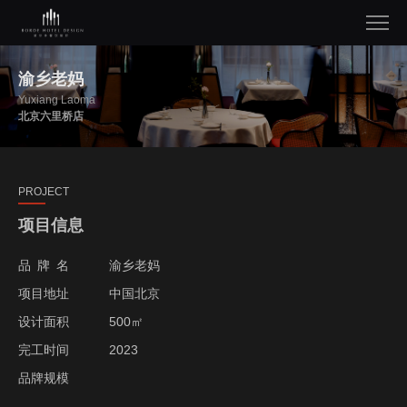
渝乡老妈
Yuxiang Laoma
北京六里桥店
PROJECT
项目信息
品牌名
渝乡老妈
项目地址
中国北京
设计面积
500㎡
完工时间
2023
品牌规模